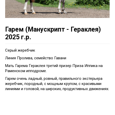
Гарем (Манускрипт - Гераклея)
2025 г.р.
Серый жеребчик
Линия Пролива, семейство Гавани
Мать Гарема Гераклея третий призер Приза Иппика на
Раменском ипподроме.
Гарем очень ладный, ровный, правильного экстерьера
жеребчик, породный, с мощным крупом, с красивыми
линиями и головой, на широких, продуктивных движениях.