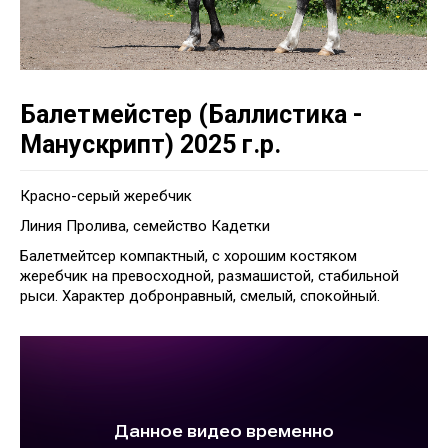
Балетмейстер (Баллистика -
Манускрипт) 2025 г.р.
Красно-серый жеребчик
Линия Пролива, семейство Кадетки
Балетмейтсер компактный, с хорошим костяком
жеребчик на превосходной, размашистой, стабильной
рыси. Характер добронравный, смелый, спокойный.