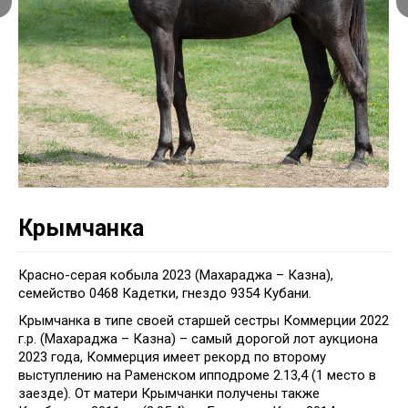
Крымчанка
Красно-серая кобыла 2023 (Махараджа – Казна),
семейство 0468 Кадетки, гнездо 9354 Кубани.
Крымчанка в типе своей старшей сестры Коммерции 2022
г.р. (Махараджа – Казна) – самый дорогой лот аукциона
2023 года, Коммерция имеет рекорд по второму
выступлению на Раменском ипподроме 2.13,4 (1 место в
заезде). От матери Крымчанки получены также