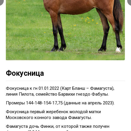
Фокусница
Фокусница к гн 01.01.2022 (Карт Бланш – Фамагуста),
линия Пилота, семейство Барвихи гнездо Фабулы.
Промеры 144-148-154-17,75 (данные на апрель 2023).
Фокусница первый жеребенок молодой матки
Московского конного завода Фамагусты.
Фамагуста дочь Финки, от которой также получен