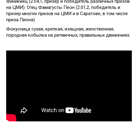
Финикиец (2.04,1, призер и победитель различных призов
на ЦМИ). Отец Фамагусты Пеон (2.01,2, победитель и
призер многих призов на ЦМИ и в Саратове, в том числе
приза Пиона).
Фокусница сухая, крепкая, изящная, женственная,
породная кобылка на ритмичных, правильных движениях.